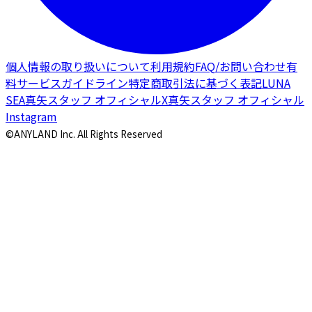
個人情報の取り扱いについて
利用規約
FAQ/お問い合わせ
有
料サービスガイドライン
特定商取引法に基づく表記
LUNA
SEA
真矢スタッフ オフィシャルX
真矢スタッフ オフィシャル
Instagram
©ANYLAND Inc. All Rights Reserved